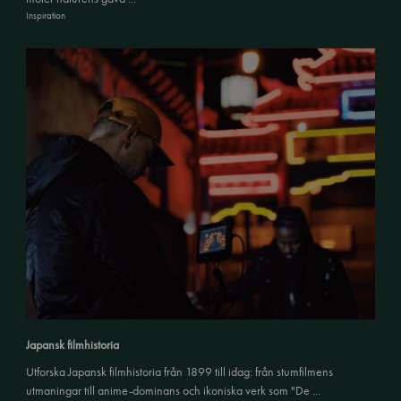
Inspiration
Japansk filmhistoria
Utforska Japansk filmhistoria från 1899 till idag: från stumfilmens
utmaningar till anime-dominans och ikoniska verk som "De ...