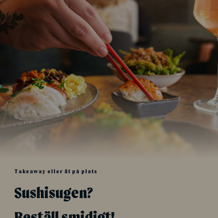
Takeaway eller ät på plats
Sushisugen?
Beställ smidigt!