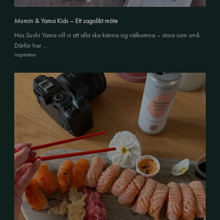
Mumin & Yama Kids – Ett sagolikt möte
Hos Sushi Yama vill vi att alla ska känna sig välkomna – stora som små.
Därför har ...
Inspiration