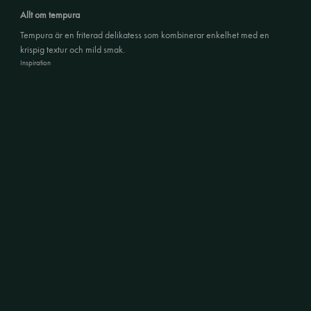
Allt om tempura
Tempura är en friterad delikatess som kombinerar enkelhet med en
krispig textur och mild smak.
Inspiration