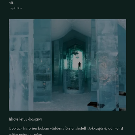
hä...
Inspiration
Ishotellet Jukkasjärvi
Upptäck historien bakom världens första ishotell i Jukkasjärvi, där konst
möter naturens gåva ...