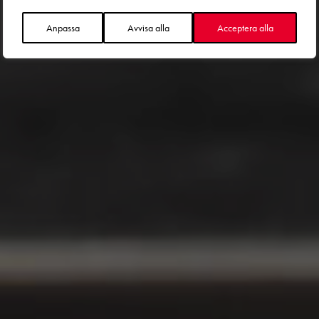
Anpassa
Avvisa alla
Acceptera alla