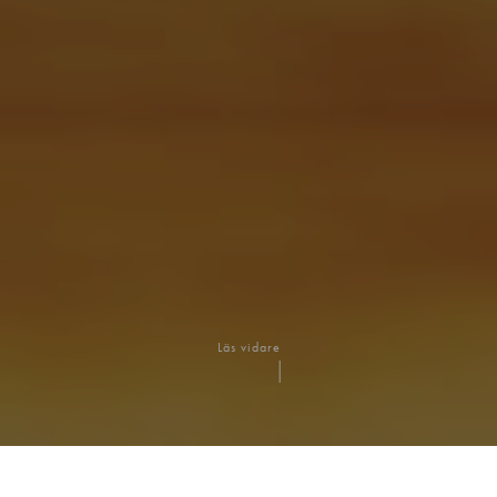
Läs vidare