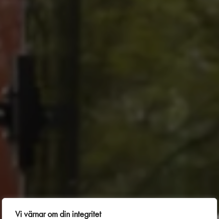
Vi värnar om din integritet