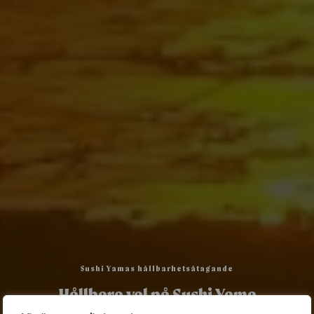
Sushi Yamas hållbarhetsåtagande
Hållbara val på Sushi Yama