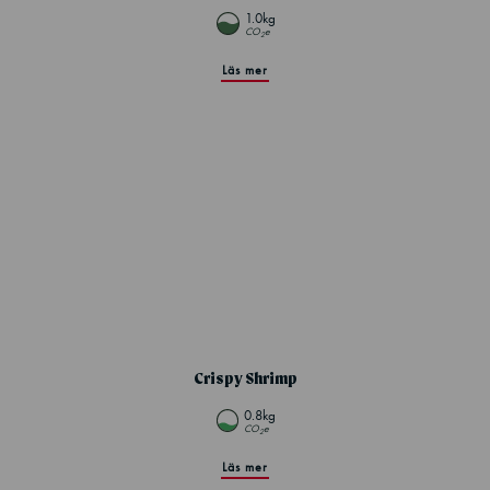
1.0kg
CO
e
2
Läs mer
Crispy Shrimp
0.8kg
CO
e
2
Läs mer