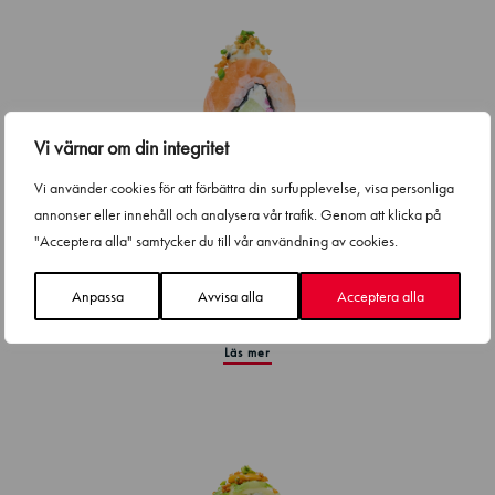
Vi värnar om din integritet
Vi använder cookies för att förbättra din surfupplevelse, visa personliga
annonser eller innehåll och analysera vår trafik. Genom att klicka på
"Acceptera alla" samtycker du till vår användning av cookies.
Philly Salmon
Anpassa
Avvisa alla
Acceptera alla
1.0kg
CO
e
2
Läs mer