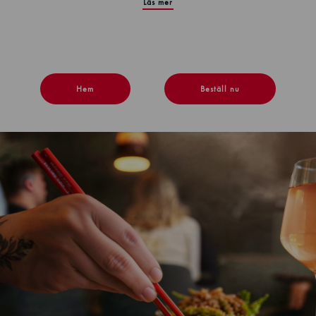
Läs mer
Hem
Beställ nu