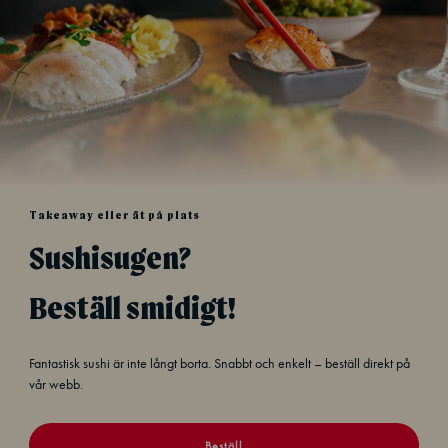
Takeaway eller ät på plats
Sushisugen?
Beställ smidigt!
Fantastisk sushi är inte långt borta. Snabbt och enkelt – beställ direkt på
vår webb.
Beställ