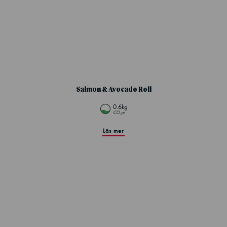
Salmon & Avocado Roll
0.6kg
CO
e
2
Läs mer