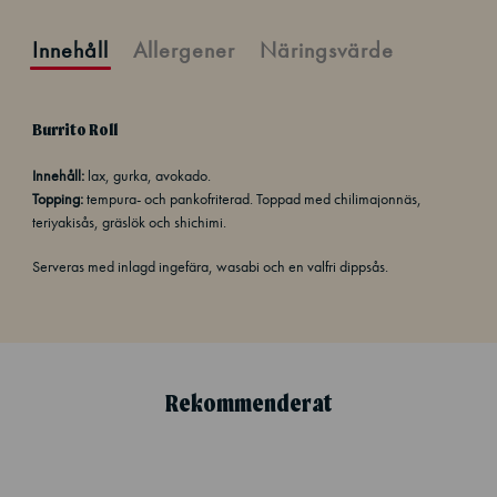
Innehåll
Allergener
Näringsvärde
Burrito Roll
Innehåll:
lax, gurka, avokado.
Topping:
tempura- och pankofriterad. Toppad med chilimajonnäs,
teriyakisås, gräslök och shichimi.
Serveras med inlagd ingefära, wasabi och en valfri dippsås.
Rekommenderat