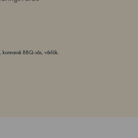
t, koreansk BBQ-sås, vårlök.