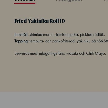
Fried Yakiniku Roll 10
Innehåll:
strimlad morot, strimlad gurka, picklad rödlök.
Topping:
tempura- och pankofriterad, yakiniku på nötköt
Serveras med inlagd ingefära, wasabi och Chili Mayo.