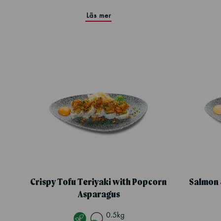
Läs mer
Crispy Tofu Teriyaki with Popcorn
Salmon 
Asparagus
0.5kg