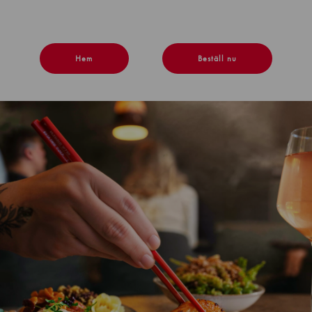
Hem
Beställ nu