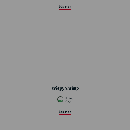
Läs mer
Crispy Shrimp
0.8kg
CO
e
2
Läs mer