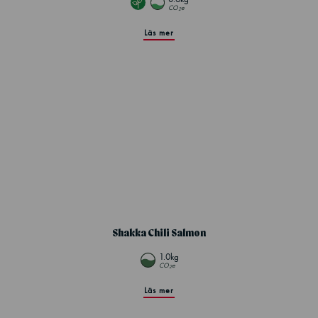
CO
e
2
Läs mer
Shakka Chili Salmon
1.0kg
CO
e
2
Läs mer