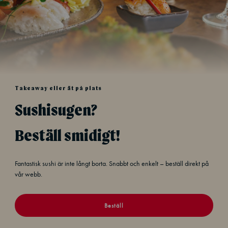
Takeaway eller ät på plats
Sushisugen?
Beställ smidigt!
Fantastisk sushi är inte långt borta. Snabbt och enkelt – beställ direkt på
vår webb.
Beställ