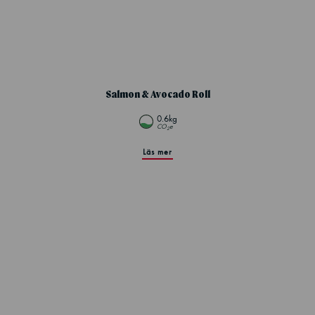
Salmon & Avocado Roll
0.6kg
CO
e
2
Läs mer