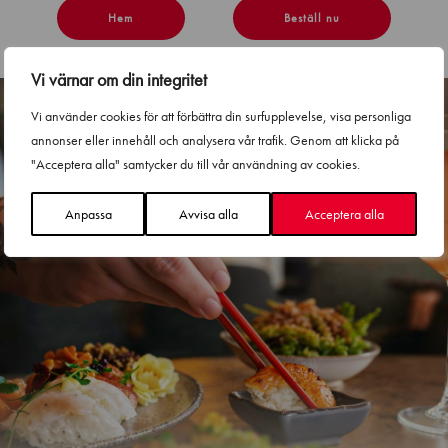
Hem
Beställ nu
Vi värnar om din integritet
Vi använder cookies för att förbättra din surfupplevelse, visa personliga
annonser eller innehåll och analysera vår trafik. Genom att klicka på
"Acceptera alla" samtycker du till vår användning av cookies.
Anpassa
Avvisa alla
Acceptera alla