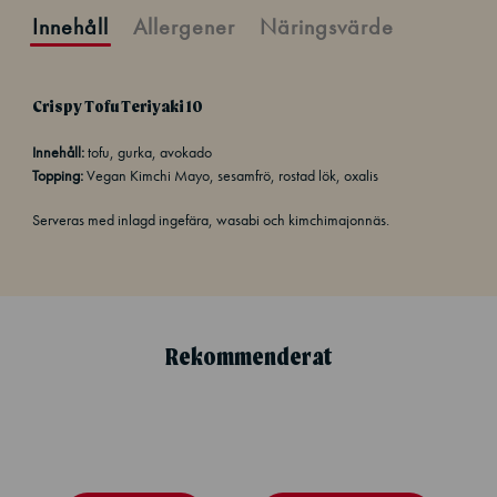
Innehåll
Allergener
Näringsvärde
Crispy Tofu Teriyaki 10
Innehåll:
tofu, gurka, avokado
Topping:
Vegan Kimchi Mayo, sesamfrö, rostad lök, oxalis
Serveras med inlagd ingefära, wasabi och kimchimajonnäs.
Rekommenderat