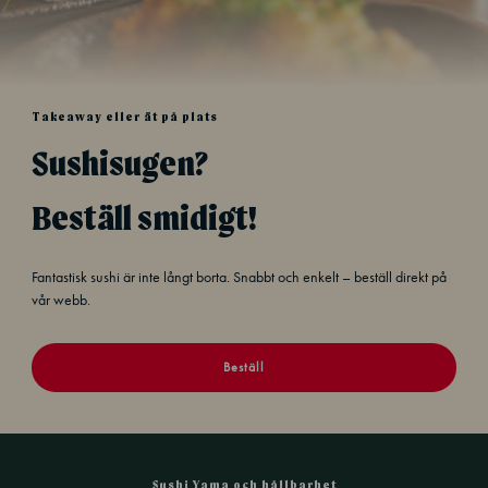
Takeaway eller ät på plats
Sushisugen?
Beställ smidigt!
Fantastisk sushi är inte långt borta. Snabbt och enkelt – beställ direkt på
vår webb.
Beställ
Sushi Yama och hållbarhet