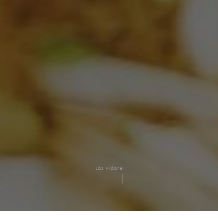
Läs vidare