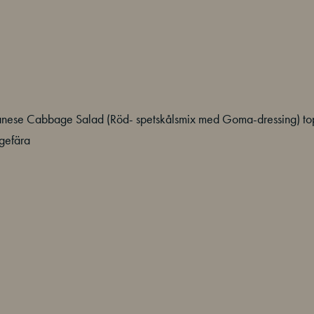
nese Cabbage Salad (Röd- spetskålsmix med Goma-dressing) topp
ngefära