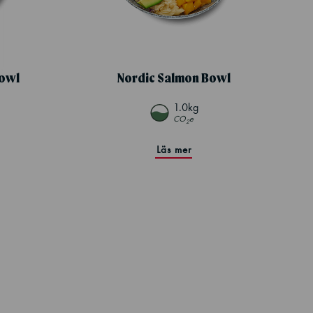
owl
Nordic Salmon Bowl
1.0kg
CO
e
2
Läs mer