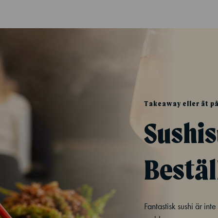
Takeaway eller ät på
Sushi
Bestäl
Fantastisk sushi är int