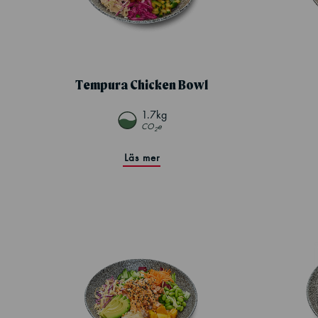
Tempura Chicken Bowl
1.7kg
CO
e
2
Läs mer