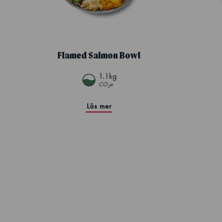
Flamed Salmon Bowl
1.1kg
CO
e
2
Läs mer