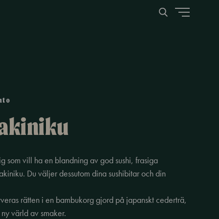
nto
akiniku
ig som vill ha en blandning av god sushi, frasiga
akiniku. Du väljer dessutom dina sushibitar och din
rveras rätten i en bambukorg gjord på japanskt cederträ,
 ny värld av smaker.