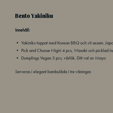
Bento Yakiniku
Innehåll:
Yakiniku toppat med Korean BBQ och vit sesam. Japa
Pick and Choose Nigiri 4 pcs, Wasabi och picklad i
Dumplings Vegan 3 pcs, vårlök. Ditt val av Mayo
Serveras i elegant bambulåda i tre våningar.