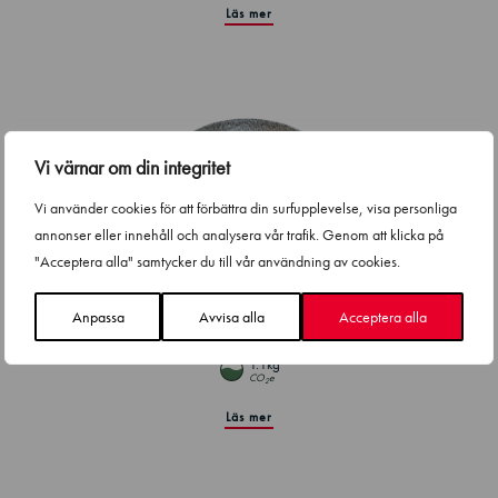
Läs mer
Vi värnar om din integritet
Vi använder cookies för att förbättra din surfupplevelse, visa personliga
annonser eller innehåll och analysera vår trafik. Genom att klicka på
"Acceptera alla" samtycker du till vår användning av cookies.
Anpassa
Avvisa alla
Acceptera alla
Flamed Salmon Bowl
1.1kg
CO
e
2
Läs mer