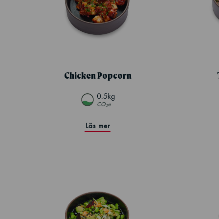
Chicken Popcorn
0.5kg
CO
e
2
Läs mer