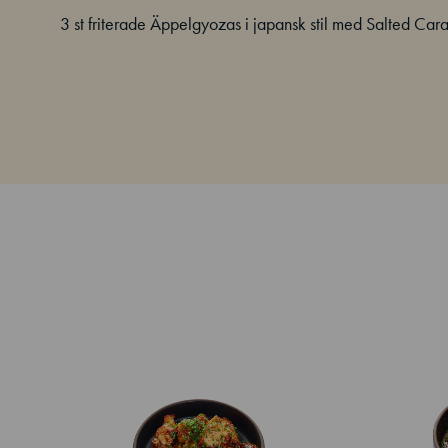
3 st friterade Äppelgyozas i japansk stil med Salted Ca