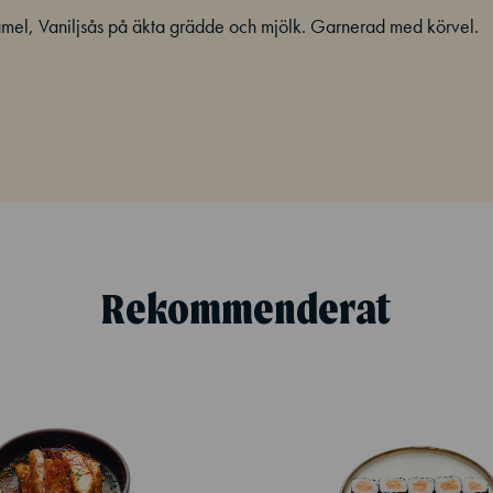
ramel, Vaniljsås på äkta grädde och mjölk. Garnerad med körvel.
Rekommenderat