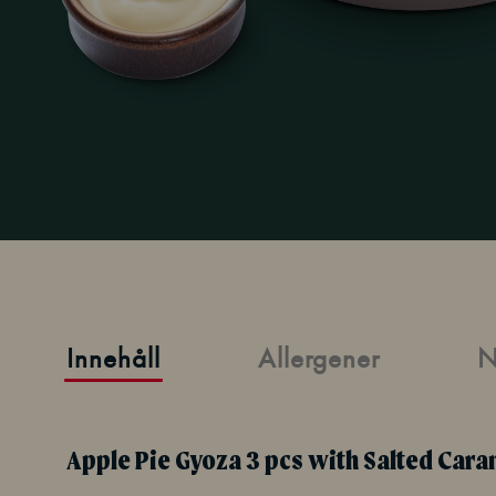
Innehåll
Allergener
N
Apple Pie Gyoza 3 pcs with Salted Cara