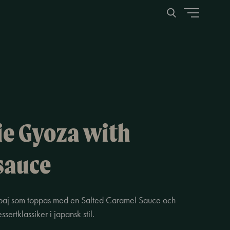
ie Gyoza with
 sauce
elpaj som toppas med en Salted Caramel Sauce och
ssertklassiker i japansk stil.