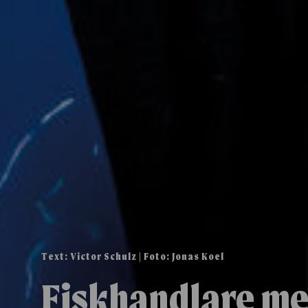
Text: Victor Schulz | Foto: Jonas Koel
Fiskhandlare me