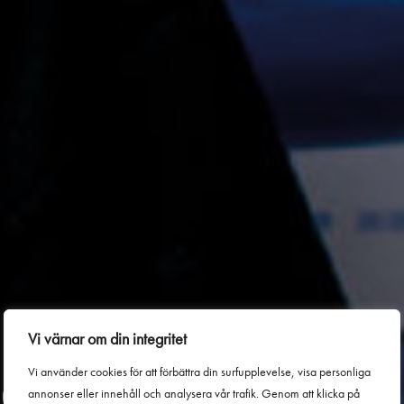
Vi värnar om din integritet
d passion
Vi använder cookies för att förbättra din surfupplevelse, visa personliga
annonser eller innehåll och analysera vår trafik. Genom att klicka på