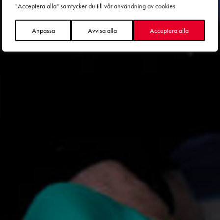
"Acceptera alla" samtycker du till vår användning av cookies.
Anpassa
Avvisa alla
Acceptera alla