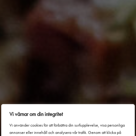
Vi värnar om din integritet
Vi använder cookies för att förbättra din surfupplevelse, visa personliga
annonser eller innehåll och analysera vår trafik. Genom att klicka på