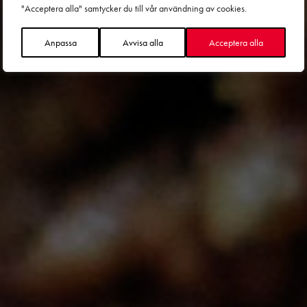
"Acceptera alla" samtycker du till vår användning av cookies.
ifrån?
Anpassa
Avvisa alla
Acceptera alla