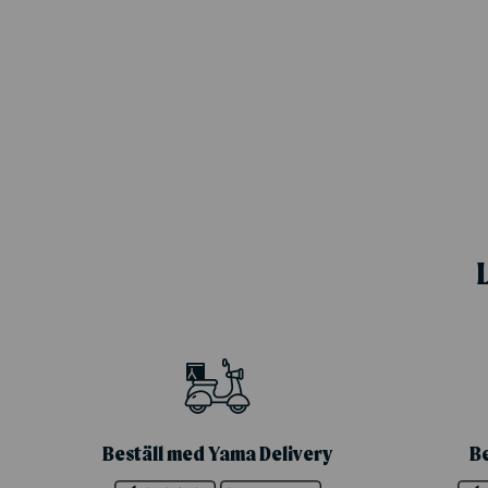
Beställ med Yama Delivery
B