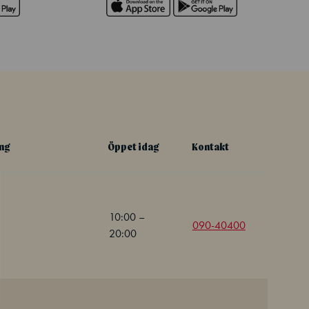
ing
Öppet idag
Kontakt
10:00 –
090-40400
20:00