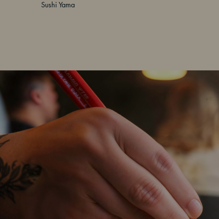
Sushi Yama