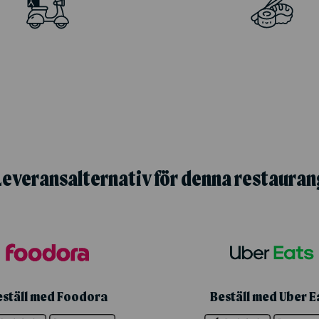
Leveransalternativ för denna restauran
eställ med Foodora
Beställ med Uber E