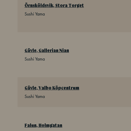
Örnsköldsvik, Stora Torget
Sushi Yama
Gävle, Gallerian Nian
Sushi Yama
Gävle, Valbo Köpcentrum
Sushi Yama
Falun, Holmgatan