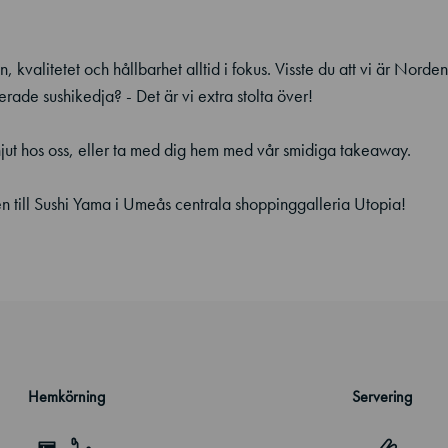
, kvalitetet och hållbarhet alltid i fokus. Visste du att vi är Norde
rade sushikedja? - Det är vi extra stolta över!
jut hos oss, eller ta med dig hem med vår smidiga takeaway.
 till Sushi Yama i Umeås centrala shoppinggalleria Utopia!
Hemkörning
Servering