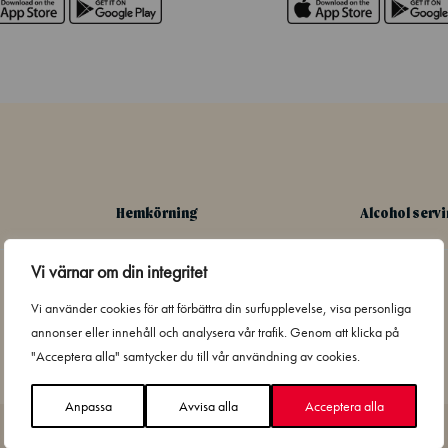
Hemkörning
Alcohol serv
Vi värnar om din integritet
Vi använder cookies för att förbättra din surfupplevelse, visa personliga
annonser eller innehåll och analysera vår trafik. Genom att klicka på
"Acceptera alla" samtycker du till vår användning av cookies.
Anpassa
Avvisa alla
Acceptera alla