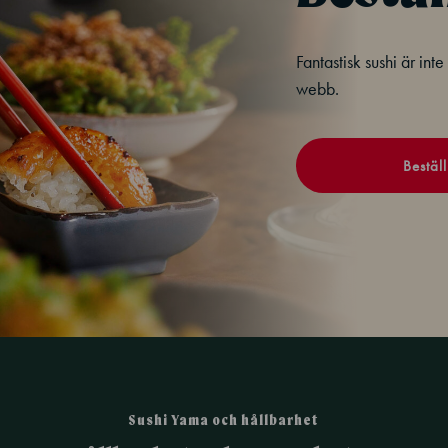
Fantastisk sushi är int
webb.
Beställ
Sushi Yama och hållbarhet