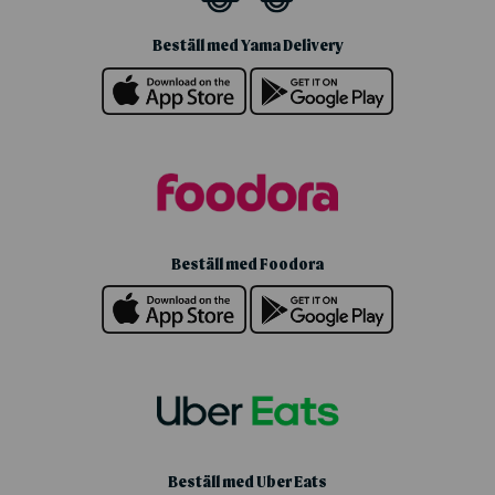
Beställ med Yama Delivery
Beställ med Foodora
Beställ med Uber Eats