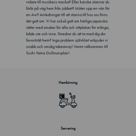
vidare till musikens mecka? Eller kanske stannar du
förbi på väg hem från jobbet? Möter upp en vän för
en Aw? Anledningar till att stanna till hos oss finns
det gott om. Vi har också gott om härliga japanska
rätter med smaker för alla och sittplatser för många,
både ute och inne. Föredrar du att ta med dig din
favoriträtt hem? Inga problem självklart erbjuder vi
snabb och smidig takeaway! Varmt välkommen till
Sushi Yama Gullmarsplan!
Hemkörning
Servering