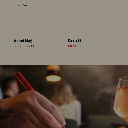
Sushi Yama
Öppet idag
Kontakt
10:00 – 22:00
08-211081