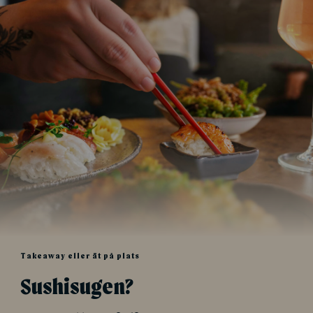
Takeaway eller ät på plats
Sushisugen?