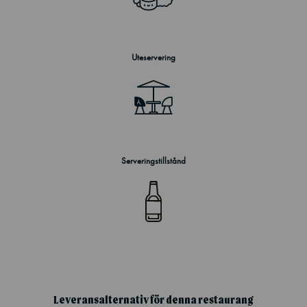
Uteservering
Serveringstillstånd
Leveransalternativ för denna restaurang