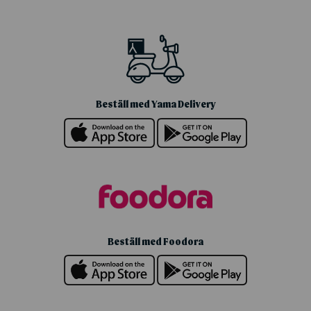
Beställ med Yama Delivery
Beställ med Foodora