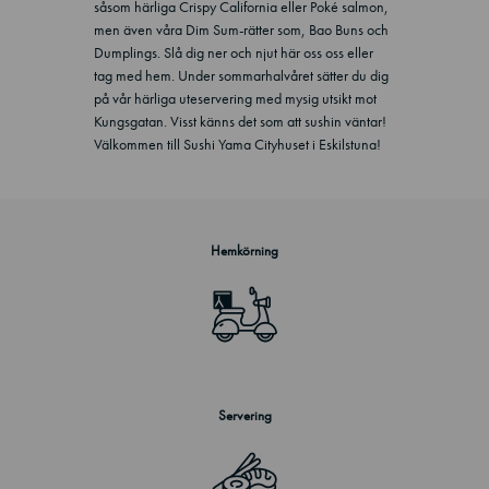
såsom härliga Crispy California eller Poké salmon,
men även våra Dim Sum-rätter som, Bao Buns och
Dumplings. Slå dig ner och njut här oss oss eller
tag med hem. Under sommarhalvåret sätter du dig
på vår härliga uteservering med mysig utsikt mot
Kungsgatan. Visst känns det som att sushin väntar!
Välkommen till Sushi Yama Cityhuset i Eskilstuna!
Hemkörning
Servering