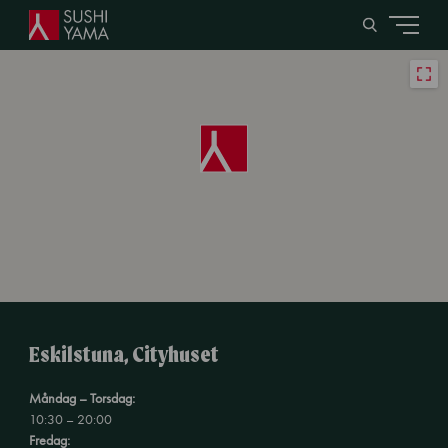
Eskilstuna, Cityhuset
Måndag – Torsdag:
10:30 – 20:00
Fredag: