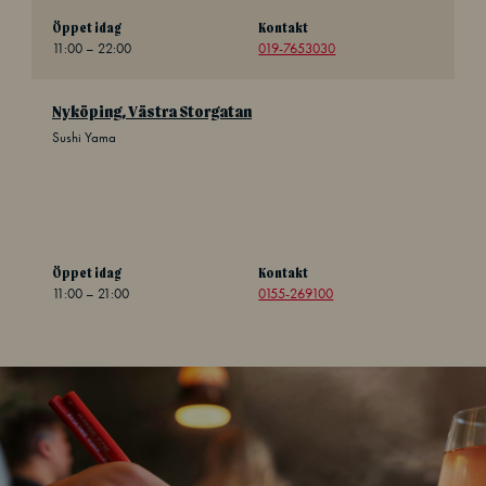
Öppet idag
Kontakt
11:00 – 22:00
019-7653030
Nyköping, Västra Storgatan
Sushi Yama
Öppet idag
Kontakt
11:00 – 21:00
0155-269100