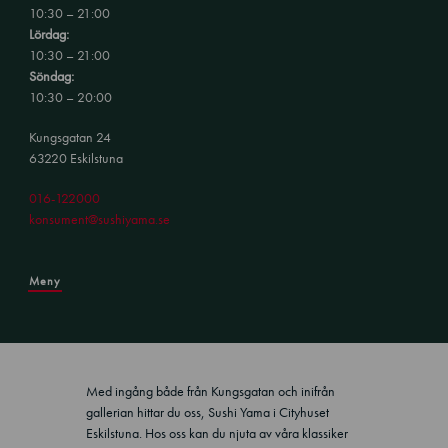
10:30 – 21:00
Lördag:
10:30 – 21:00
Söndag:
10:30 – 20:00
Kungsgatan 24
63220 Eskilstuna
016-122000
konsument@sushiyama.se
Meny
Med ingång både från Kungsgatan och inifrån
gallerian hittar du oss, Sushi Yama i Cityhuset
Eskilstuna. Hos oss kan du njuta av våra klassiker