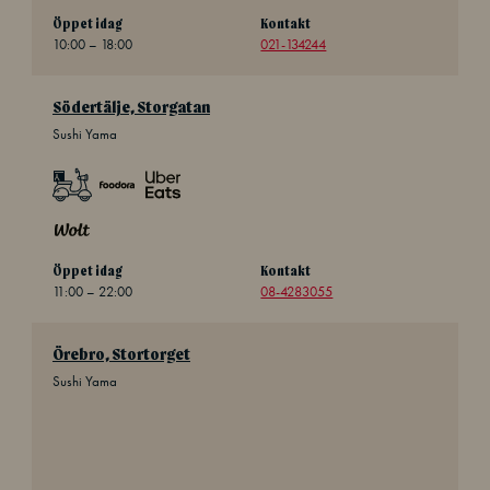
Öppet idag
Kontakt
10:00 – 18:00
021-134244
Södertälje, Storgatan
Sushi Yama
Öppet idag
Kontakt
11:00 – 22:00
08-4283055
Örebro, Stortorget
Sushi Yama