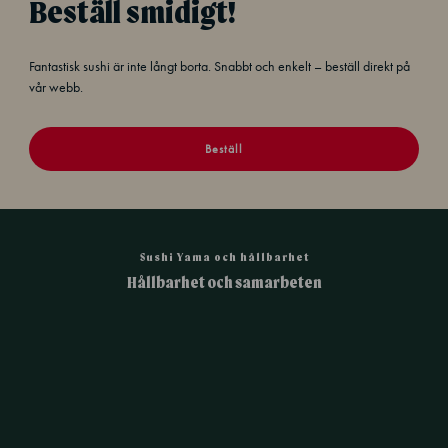
Beställ smidigt!
Fantastisk sushi är inte långt borta. Snabbt och enkelt – beställ direkt på
vår webb.
Beställ
Sushi Yama och hållbarhet
Hållbarhet och samarbeten